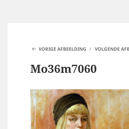
VORIGE AFBEELDING
VOLGENDE AF
Mo36m7060