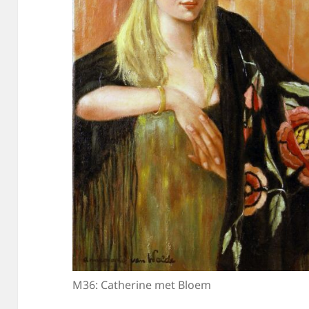
M36: Catherine met Bloem