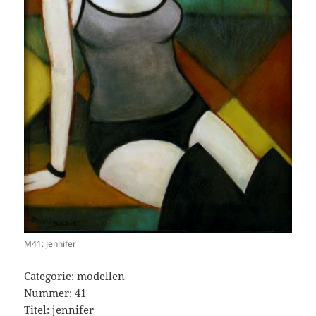
M41: Jennifer
Categorie: modellen
Nummer: 41
Titel: jennifer