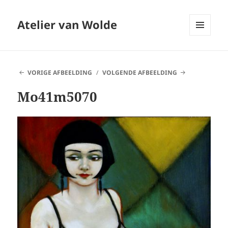
Atelier van Wolde
MENU
EN
WIDGETS
VORIGE AFBEELDING
VOLGENDE AFBEELDING
Mo41m5070