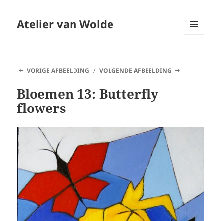
Atelier van Wolde
MENU
EN
WIDGETS
VORIGE AFBEELDING
VOLGENDE AFBEELDING
Bloemen 13: Butterfly
flowers