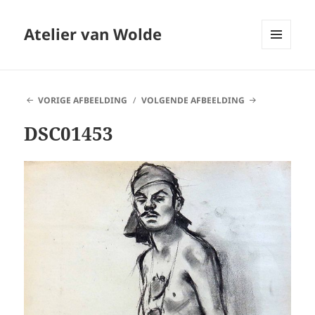
Atelier van Wolde
MENU
EN
WIDGETS
VORIGE AFBEELDING
VOLGENDE AFBEELDING
DSC01453