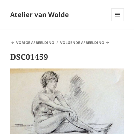
Atelier van Wolde
MENU
EN
WIDGETS
VORIGE AFBEELDING
VOLGENDE AFBEELDING
DSC01459