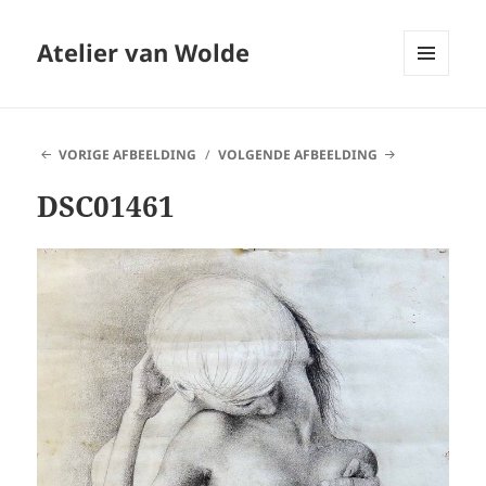
Atelier van Wolde
MENU
EN
WIDGETS
VORIGE AFBEELDING
VOLGENDE AFBEELDING
DSC01461