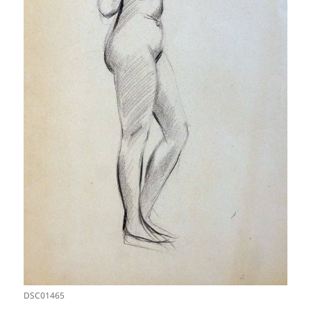
DSC01465