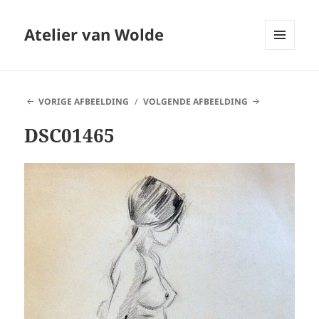
Atelier van Wolde
MENU
EN
WIDGETS
VORIGE AFBEELDING
VOLGENDE AFBEELDING
DSC01465