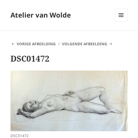
Atelier van Wolde
MENU
EN
WIDGETS
VORIGE AFBEELDING
VOLGENDE AFBEELDING
DSC01472
DSC01472