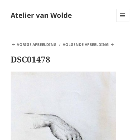
Atelier van Wolde
MENU
EN
WIDGETS
VORIGE AFBEELDING
VOLGENDE AFBEELDING
DSC01478