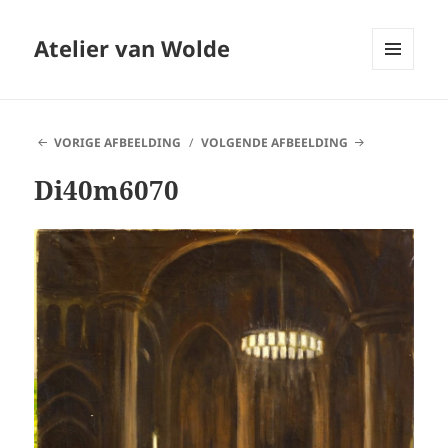
Atelier van Wolde
MENU
EN
WIDGETS
VORIGE AFBEELDING
VOLGENDE AFBEELDING
Di40m6070