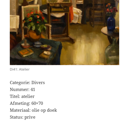
Di41: Atelier
Categorie: Divers
Nummer: 41
Titel: atelier
Afmeting: 60×70
Materiaal: olie op doek
Status: prive