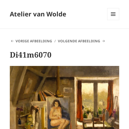
Atelier van Wolde
MENU
EN
WIDGETS
VORIGE AFBEELDING
VOLGENDE AFBEELDING
Di41m6070