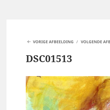
VORIGE AFBEELDING
VOLGENDE AF
DSC01513