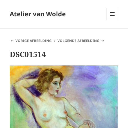
Atelier van Wolde
MENU
EN
WIDGETS
VORIGE AFBEELDING
VOLGENDE AFBEELDING
DSC01514