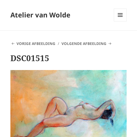
Atelier van Wolde
MENU
EN
WIDGETS
VORIGE AFBEELDING
VOLGENDE AFBEELDING
DSC01515