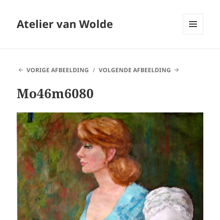
Atelier van Wolde
MENU
EN
WIDGETS
VORIGE AFBEELDING
VOLGENDE AFBEELDING
Mo46m6080