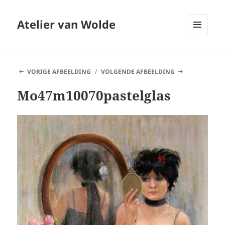
Atelier van Wolde
MENU
EN
WIDGETS
VORIGE AFBEELDING
VOLGENDE AFBEELDING
Mo47m10070pastelglas