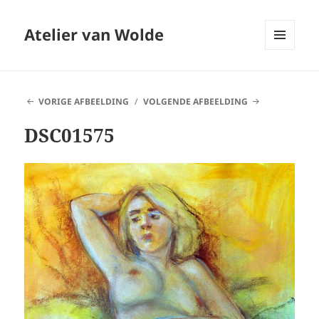
Atelier van Wolde
MENU
EN
WIDGETS
VORIGE AFBEELDING
VOLGENDE AFBEELDING
DSC01575