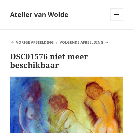
Atelier van Wolde
MENU
EN
WIDGETS
VORIGE AFBEELDING
VOLGENDE AFBEELDING
DSC01576 niet meer
beschikbaar