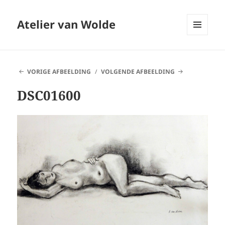
Atelier van Wolde
MENU
EN
WIDGETS
VORIGE AFBEELDING
VOLGENDE AFBEELDING
DSC01600