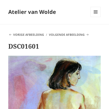
Atelier van Wolde
MENU
EN
WIDGETS
VORIGE AFBEELDING
VOLGENDE AFBEELDING
DSC01601