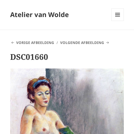
Atelier van Wolde
MENU
EN
WIDGETS
VORIGE AFBEELDING
VOLGENDE AFBEELDING
DSC01660