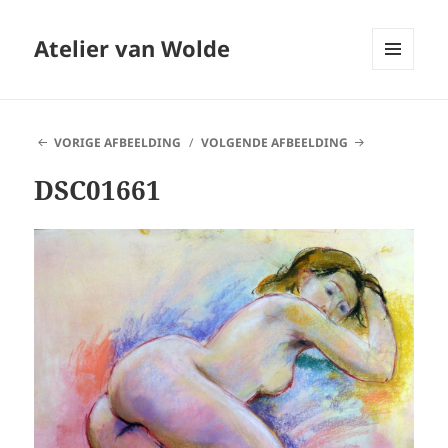
Atelier van Wolde
MENU
EN
WIDGETS
VORIGE AFBEELDING
VOLGENDE AFBEELDING
DSC01661