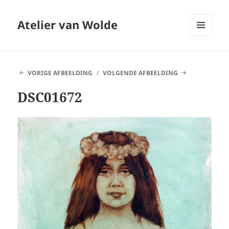
Atelier van Wolde
MENU
EN
WIDGETS
VORIGE AFBEELDING
VOLGENDE AFBEELDING
DSC01672