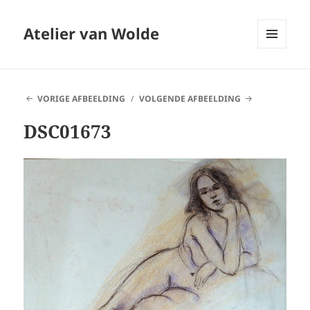
Atelier van Wolde
MENU
EN
WIDGETS
VORIGE AFBEELDING
VOLGENDE AFBEELDING
DSC01673