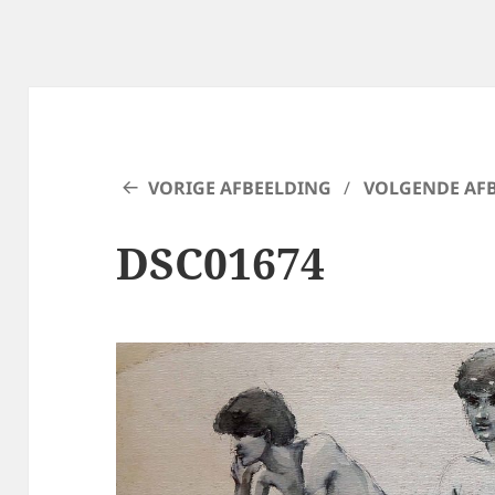
VORIGE AFBEELDING
VOLGENDE AF
DSC01674