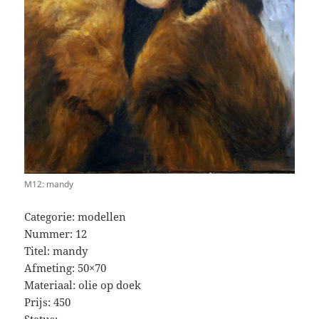
M12: mandy
Categorie: modellen
Nummer: 12
Titel: mandy
Afmeting: 50×70
Materiaal: olie op doek
Prijs: 450