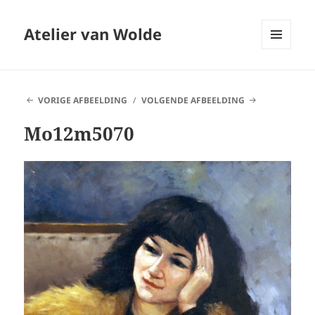
Atelier van Wolde
MENU
EN
WIDGETS
VORIGE AFBEELDING
VOLGENDE AFBEELDING
Mo12m5070