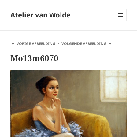
Atelier van Wolde
MENU
EN
WIDGETS
VORIGE AFBEELDING
VOLGENDE AFBEELDING
Mo13m6070