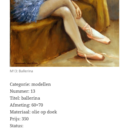
M13: Ballerina
Categorie: modellen
Nummer: 13
Titel: ballerina
Afmeting: 60×70
Materiaal: olie op doek
Prijs: 350
Status: