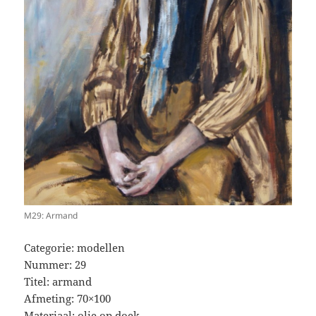
M29: Armand
Categorie: modellen
Nummer: 29
Titel: armand
Afmeting: 70×100
Materiaal: olie op doek