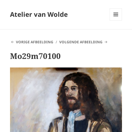
Atelier van Wolde
MENU
EN
WIDGETS
VORIGE AFBEELDING
VOLGENDE AFBEELDING
Mo29m70100