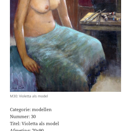
M30: Violetta als model
Categorie: modellen
Nummer: 30
Titel: Violetta als model
Afmeting: 70×90