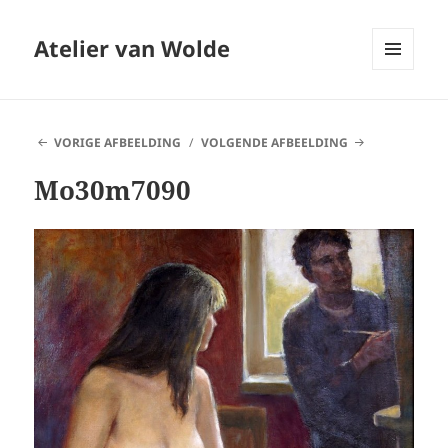
Atelier van Wolde
MENU
EN
WIDGETS
VORIGE AFBEELDING
VOLGENDE AFBEELDING
Mo30m7090