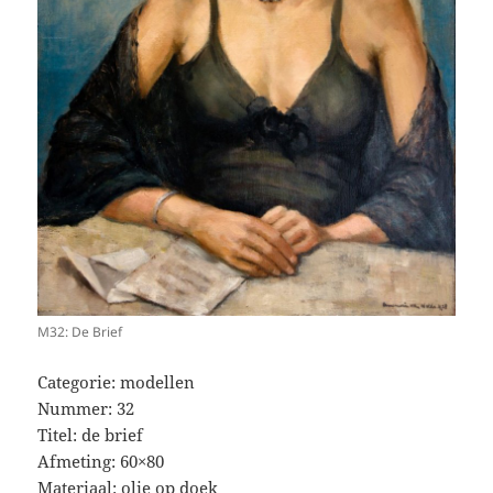
M32: De Brief
Categorie: modellen
Nummer: 32
Titel: de brief
Afmeting: 60×80
Materiaal: olie op doek