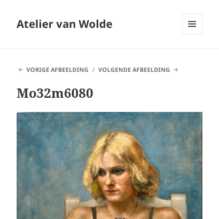
Atelier van Wolde
MENU
EN
WIDGETS
VORIGE AFBEELDING
VOLGENDE AFBEELDING
Mo32m6080