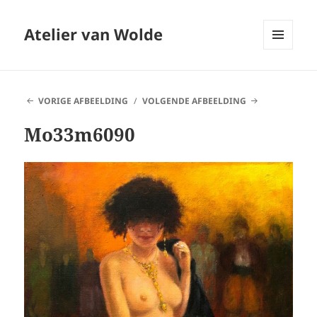
Atelier van Wolde
MENU
EN
WIDGETS
VORIGE AFBEELDING
VOLGENDE AFBEELDING
Mo33m6090