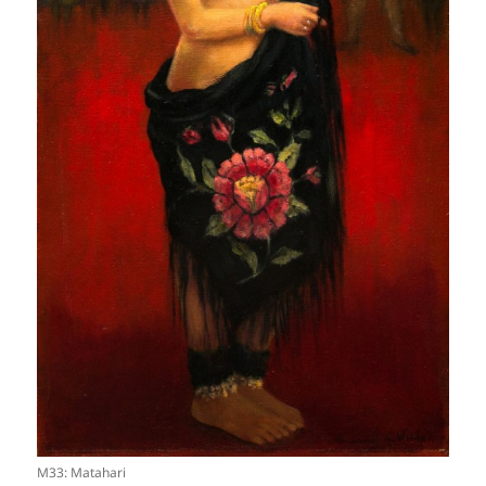
M33: Matahari